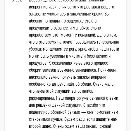
искренние извинения за то, что доставка вашего
заказа не уложилась в заявленные сроки. Вы
абсолютно правы - о задержке стоило
предупредить заранее, и мы обязательно
проработаем этот момент с командой. Дело в том,
что в это время на точке проводилась генеральная
уборка: мы делаем её регулярно, чтобы наши гости
могли быть уверены в чистоте и безопасности
продуктов. К сожалению, из‑за этого процесс
сборки заказов временно замедлился. Понимаем,
насколько важно получать заказы вовремя,
особенно когда речь идёт об обеде. Очень жаль,
что из‑за этой ситуации вы остались
разочарованы. Наш оператор уже связался с вами
для решения данной ситуации. Спасибо, что
поделились обратной связью — она помогает нам
становиться лучше. Будем рады если дадаите нам
второй шанс. Очень ждем ваши заказы снова!