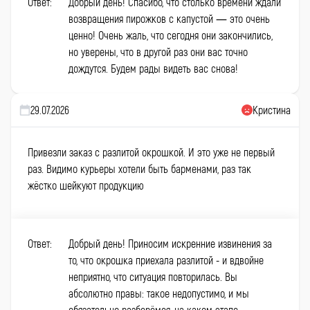
Ответ:
Добрый день! Спасибо, что столько времени ждали
возвращения пирожков с капустой — это очень
ценно! Очень жаль, что сегодня они закончились,
но уверены, что в другой раз они вас точно
дождутся. Будем рады видеть вас снова!
29.07.2026
Кристина
Привезли заказ с разлитой окрошкой. И это уже не первый
раз. Видимо курьеры хотели быть барменами, раз так
жёстко шейкуют продукцию
Ответ:
Добрый день! Приносим искренние извинения за
то, что окрошка приехала разлитой - и вдвойне
неприятно, что ситуация повторилась. Вы
абсолютно правы: такое недопустимо, и мы
обязательно разберёмся, на каком этапе