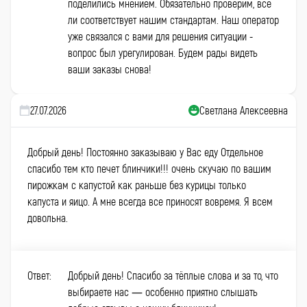
поделились мнением. Обязательно проверим, всё
ли соответствует нашим стандартам. Наш оператор
уже связался с вами для решения ситуации -
вопрос был урегулирован. Будем рады видеть
ваши заказы снова!
27.07.2026
Светлана Алексеевна
Добрый день! Постоянно заказываю у Вас еду Отдельное
спасибо тем кто печет блинчики!!! очень скучаю по вашим
пирожкам с капустой как раньше без курицы только
капуста и яицо. А мне всегда все приносят вовремя. Я всем
довольна.
Ответ:
Добрый день! Спасибо за тёплые слова и за то, что
выбираете нас — особенно приятно слышать