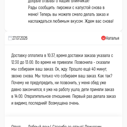
добрые отзывы о наших блинчиках!
Рады сообщить: пирожки с капустой снова в
меню! Теперь вы можете смело делать заказ и
наслаждаться любимым вкусом. Ждем вас снова!
27.07.2026
Наталья
Доставку оплатила в 10:37, время доставки заказа указала с
12:30 до 13:00. Во время не привезли. Позвонила - сказали
мы собираем ваш заказ. Ок, жду. Прошло ещё 40 минут,
звоню снова. Мы только что собираем ваш заказ. Как так?
Почему не предупредить, ни позвонить, у меня обед уже
давно закончился, я уже на работу ушла, дети приняли заказ
в 14:00. Отвратительное отношение. Первый раз делала заказ
и видимо, последний! Возмущена очень.
Ответ:
Добрый день! Спасибо за отзыв! Приносим