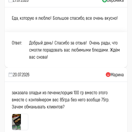
Еда, которую я люблю! Большое спасибо, все очень вкусно!
Ответ:
Добрый день! Спасибо за отзыв! Очень рады, что
смогли порадовать вас любимыми блюдами. Ждём
вас снова!
20.07.2026
Марина
заказала оладьи из печени,порция 100 гр вместо этого
вместе с контейнером вес 85гр,а без него вообще 75гр.
Зачем обманывать клиентов?